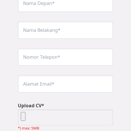
Upload CV*
*) max: 5MB