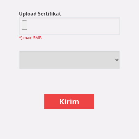
Upload Sertifikat
*) max: 5MB
Kirim